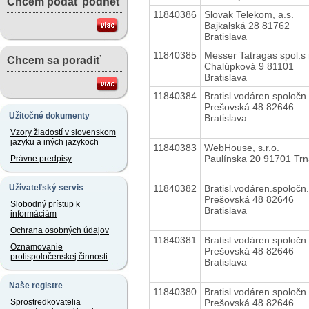
Chcem podať podnet
11840386
Slovak Telekom, a.s.
Bajkalská 28 81762
Bratislava
11840385
Messer Tatragas spol.s r
Chcem sa poradiť
Chalúpková 9 81101
Bratislava
11840384
Bratisl.vodáren.spoločn.
Prešovská 48 82646
Užitočné dokumenty
Bratislava
Vzory žiadostí v slovenskom
jazyku a iných jazykoch
11840383
WebHouse, s.r.o.
Paulínska 20 91701 Tr
Právne predpisy
11840382
Bratisl.vodáren.spoločn.
Užívateľský servis
Prešovská 48 82646
Slobodný prístup k
Bratislava
informáciám
Ochrana osobných údajov
11840381
Bratisl.vodáren.spoločn.
Oznamovanie
Prešovská 48 82646
protispoločenskej činnosti
Bratislava
Naše registre
11840380
Bratisl.vodáren.spoločn.
Prešovská 48 82646
Sprostredkovatelia