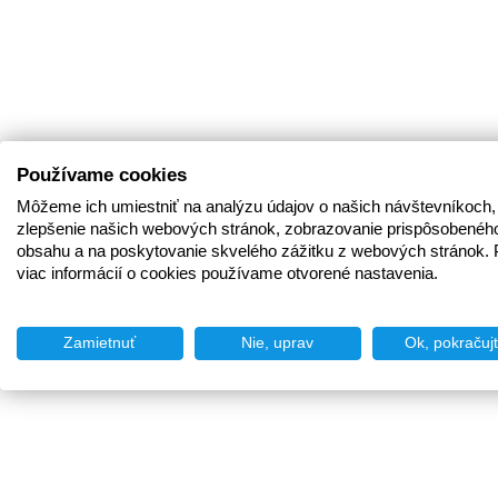
Používame cookies
Môžeme ich umiestniť na analýzu údajov o našich návštevníkoch,
zlepšenie našich webových stránok, zobrazovanie prispôsobenéh
obsahu a na poskytovanie skvelého zážitku z webových stránok. 
viac informácií o cookies používame otvorené nastavenia.
Zamietnuť
Nie, uprav
Ok, pokračuj