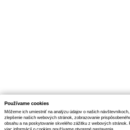
Používame cookies
Môžeme ich umiestniť na analýzu údajov o našich návštevníkoch,
zlepšenie našich webových stránok, zobrazovanie prispôsobenéh
obsahu a na poskytovanie skvelého zážitku z webových stránok. 
viac informácií o cookies používame otvorené nastavenia.