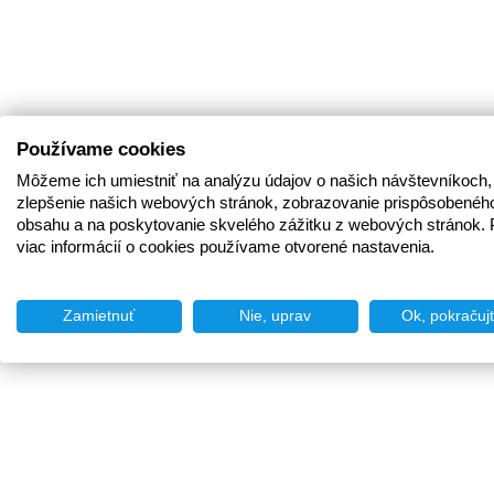
Používame cookies
Môžeme ich umiestniť na analýzu údajov o našich návštevníkoch,
zlepšenie našich webových stránok, zobrazovanie prispôsobenéh
obsahu a na poskytovanie skvelého zážitku z webových stránok. 
viac informácií o cookies používame otvorené nastavenia.
Zamietnuť
Nie, uprav
Ok, pokračuj