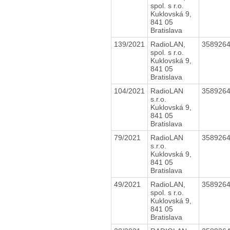
spol. s r.o.
Kuklovská 9,
841 05
Bratislava
139/2021
RadioLAN,
358926
spol. s r.o.
Kuklovská 9,
841 05
Bratislava
104/2021
RadioLAN
358926
s.r.o.
Kuklovská 9,
841 05
Bratislava
79/2021
RadioLAN
358926
s.r.o.
Kuklovská 9,
841 05
Bratislava
49/2021
RadioLAN,
358926
spol. s r.o.
Kuklovská 9,
841 05
Bratislava