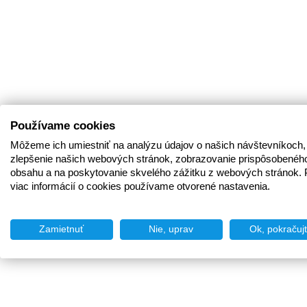
Používame cookies
Môžeme ich umiestniť na analýzu údajov o našich návštevníkoch,
zlepšenie našich webových stránok, zobrazovanie prispôsobenéh
obsahu a na poskytovanie skvelého zážitku z webových stránok. 
viac informácií o cookies používame otvorené nastavenia.
Zamietnuť
Nie, uprav
Ok, pokračuj