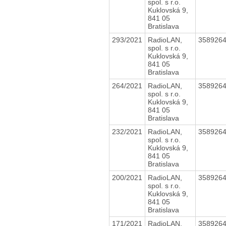
spol. s r.o.
Kuklovská 9,
841 05
Bratislava
293/2021
RadioLAN,
358926
spol. s r.o.
Kuklovská 9,
841 05
Bratislava
264/2021
RadioLAN,
358926
spol. s r.o.
Kuklovská 9,
841 05
Bratislava
232/2021
RadioLAN,
358926
spol. s r.o.
Kuklovská 9,
841 05
Bratislava
200/2021
RadioLAN,
358926
spol. s r.o.
Kuklovská 9,
841 05
Bratislava
171/2021
RadioLAN,
358926