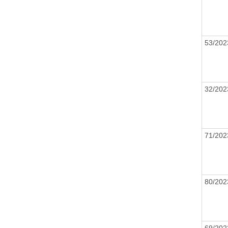
53/20
32/20
71/20
80/20
69/20