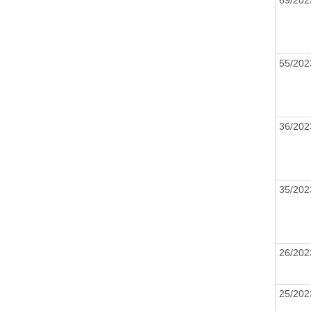
55/20
36/20
35/20
26/20
25/20