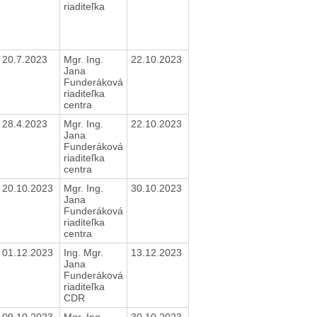
riaditeľka
20.7.2023
Mgr. Ing.
22.10.2023
Jana
Funderáková
riaditeľka
centra
28.4.2023
Mgr. Ing.
22.10.2023
Jana
Funderáková
riaditeľka
centra
20.10.2023
Mgr. Ing.
30.10.2023
Jana
Funderáková
riaditeľka
centra
01.12.2023
Ing. Mgr.
13.12.2023
Jana
Funderáková
riaditeľka
CDR
09.10.2023
Mgr. Ing.
30.10.2023