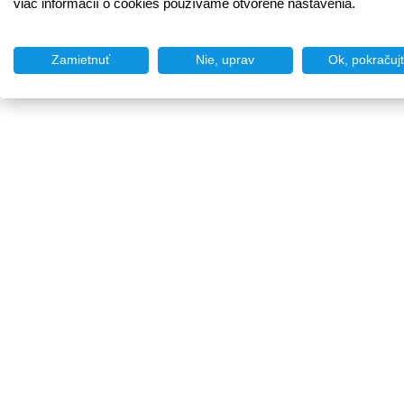
viac informácií o cookies používame otvorené nastavenia.
Zamietnuť
Nie, uprav
Ok, pokračuj