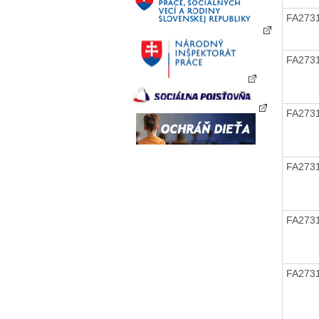
FA273
FA273
FA273
FA273
FA273
FA273