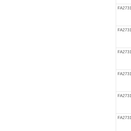
FA273
FA273
FA273
FA273
FA273
FA273