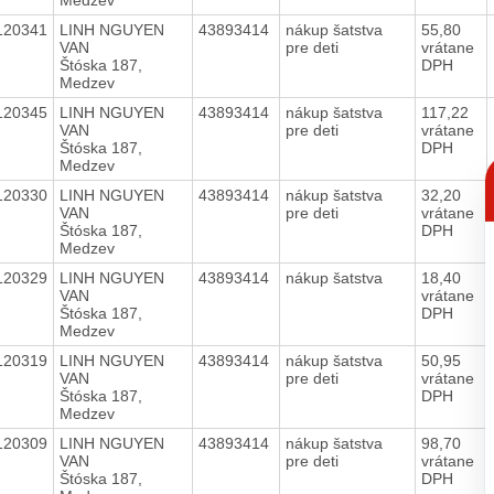
120341
LINH NGUYEN
43893414
nákup šatstva
55,80
VAN
pre deti
vrátane
Štóska 187,
DPH
Medzev
120345
LINH NGUYEN
43893414
nákup šatstva
117,22
VAN
pre deti
vrátane
Štóska 187,
DPH
C
Medzev
p
120330
LINH NGUYEN
43893414
nákup šatstva
32,20
VAN
pre deti
vrátane
Štóska 187,
DPH
Medzev
120329
LINH NGUYEN
43893414
nákup šatstva
18,40
VAN
vrátane
Štóska 187,
DPH
Medzev
120319
LINH NGUYEN
43893414
nákup šatstva
50,95
VAN
pre deti
vrátane
Štóska 187,
DPH
Medzev
120309
LINH NGUYEN
43893414
nákup šatstva
98,70
VAN
pre deti
vrátane
Štóska 187,
DPH