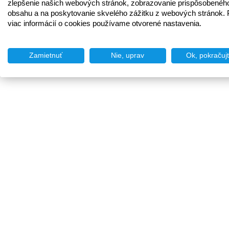
zlepšenie našich webových stránok, zobrazovanie prispôsobenéh
obsahu a na poskytovanie skvelého zážitku z webových stránok. 
viac informácií o cookies používame otvorené nastavenia.
Zamietnuť
Nie, uprav
Ok, pokračuj