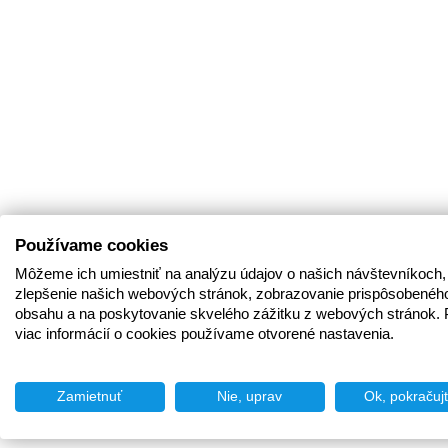
Používame cookies
Môžeme ich umiestniť na analýzu údajov o našich návštevníkoch,
zlepšenie našich webových stránok, zobrazovanie prispôsobenéh
obsahu a na poskytovanie skvelého zážitku z webových stránok. 
viac informácií o cookies používame otvorené nastavenia.
Zamietnuť
Nie, uprav
Ok, pokračuj