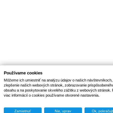
Používame cookies
Môžeme ich umiestniť na analýzu údajov o našich návštevníkoch,
zlepšenie našich webových stránok, zobrazovanie prispôsobenéh
obsahu a na poskytovanie skvelého zážitku z webových stránok. 
viac informácií o cookies používame otvorené nastavenia.
Zamietnuť
Nie, uprav
Ok, pokračuj