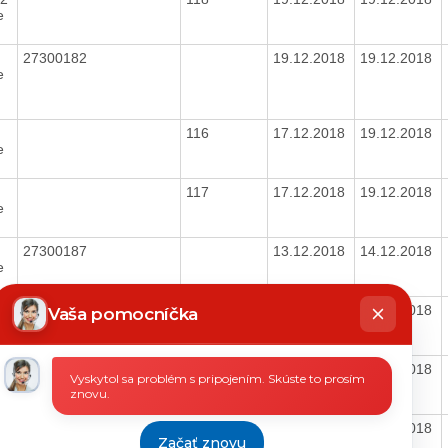
e
27300182
19.12.2018
19.12.2018
e
9
116
17.12.2018
19.12.2018
e
117
17.12.2018
19.12.2018
e
27300187
13.12.2018
14.12.2018
e
hatbot
íše
60
27300167
13.12.2018
13.12.2018
Vaša pomocníčka
e
27300167
13.12.2018
13.12.2018
Vyskytol sa problém s pripojením. Skúste to prosím
e
znovu.
114
12.12.2018
13.12.2018
Začať znovu
e