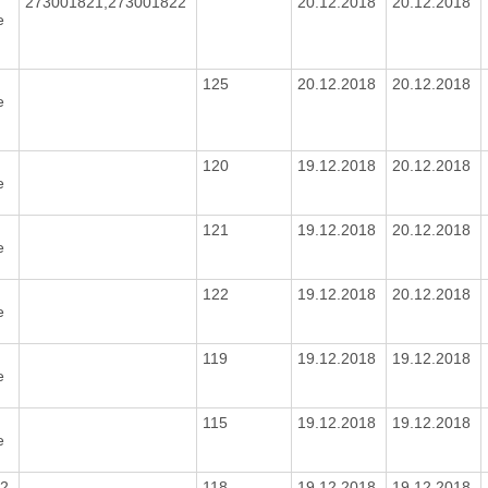
0
273001821,273001822
20.12.2018
20.12.2018
e
125
20.12.2018
20.12.2018
e
120
19.12.2018
20.12.2018
e
121
19.12.2018
20.12.2018
e
122
19.12.2018
20.12.2018
e
6
119
19.12.2018
19.12.2018
e
115
19.12.2018
19.12.2018
e
82
118
19.12.2018
19.12.2018