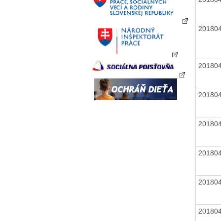
20180
20180
20180
20180
20180
20180
20180