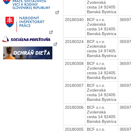
Zvolenská
cesta 14 92405
Banská Bystrica
20180340
BCF s.r.o.
3659
Zvolenská
cesta 14 92405
Banská Bystrica
20180324
BCF s.r.o.
3659
Zvolenská
cesta 14 97405
Banská Bystrica
20180308
BCF s.r.o.
3659
Zvolenská
cesta 14 92405
Banská Bystrica
20180307
BCF s.r.o.
3659
Zvolenská
cesta 14 92405
Banská Bystrica
20180306
BCF s.r.o.
3659
Zvolenská
cesta 14 92405
Banská Bystrica
20180305
BCF s.r.o.
3659