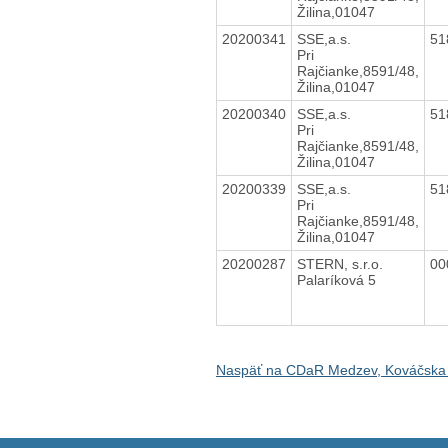
Žilina,01047
20200341
SSE,a.s.
51
Pri
Rajčianke,8591/48,
Žilina,01047
20200340
SSE,a.s.
51
Pri
Rajčianke,8591/48,
Žilina,01047
20200339
SSE,a.s.
51
Pri
Rajčianke,8591/48,
Žilina,01047
20200287
STERN, s.r.o.
00
Palaríková 5
Naspäť na CDaR Medzev, Kováčska