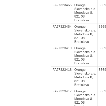
FA27323465
Orange
356
Slovensko,a.s.
Metodova 8,
821 08
Bratislava
FA27323464
Orange
356
Slovensko,a.s.
Metodova 8,
821 08
Bratislava
FA27323419
Orange
356
Slovensko,a.s.
Metodova 8,
821 08
Bratislava
FA27323418
Orange
356
Slovensko,a.s.
Metodova 8,
821 08
Bratislava
FA27323417
Orange
356
Slovensko,a.s.
Metodova 8,
821 08