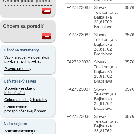
Chcem podať podnet
FA27323083
Slovak
357
Telekom,a.s.
Bajkalská
28,81762
Chcem sa poradiť
Bratislava
FA27323082
Slovak
357
Telekom,a.s.
Bajkalská
28,81762
Užitočné dokumenty
Bratislava
Vzory žiadostí v slovenskom
FA27323038
Slovak
357
jazyku a iných jazykoch
Telekom,a.s.
Právne predpisy
Bajkalská
28,81762
Bratislava
Užívateľský servis
Slobodný prístup k
FA27323037
Slovak
357
informáciám
Telekom,a.s.
Bajkalská
Ochrana osobných údajov
28,81762
Oznamovanie
Bratislava
protispoločenskej činnosti
FA27323036
Slovak
357
Telekom,a.s.
Naše registre
Bajkalská
28,81762
Sprostredkovatelia