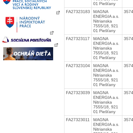
01 Piešťany
FA27323183
MAGNA
357
ENERGIA a.s.
Nitrianska
7555/18, 921
01 Piešťany
FA27323117
MAGNA
357
ENERGIA a.s.
Nitrianska
7555/18, 921
01 Piešťany
FA27323104
MAGNA
357
ENERGIA a.s.
Nitrianska
7555/18, 921
01 Piešťany
FA27323039
MAGNA
357
ENERGIA a.s.
Nitrianska
7555/18, 921
01 Piešťany
FA27323011
MAGNA
357
ENERGIA a.s.
Nitrianska