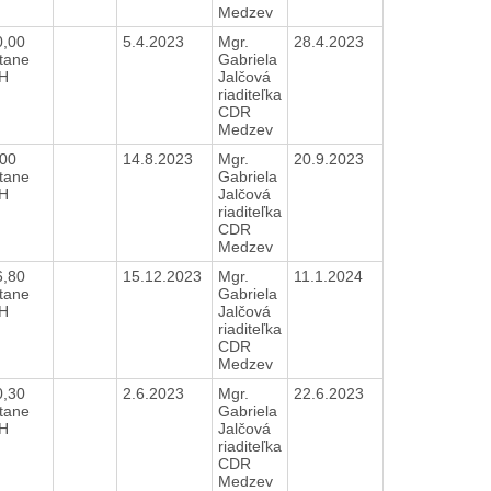
Medzev
0,00
5.4.2023
Mgr.
28.4.2023
tane
Gabriela
H
Jalčová
riaditeľka
CDR
Medzev
,00
14.8.2023
Mgr.
20.9.2023
tane
Gabriela
H
Jalčová
riaditeľka
CDR
Medzev
6,80
15.12.2023
Mgr.
11.1.2024
tane
Gabriela
H
Jalčová
riaditeľka
CDR
Medzev
0,30
2.6.2023
Mgr.
22.6.2023
tane
Gabriela
H
Jalčová
riaditeľka
CDR
Medzev