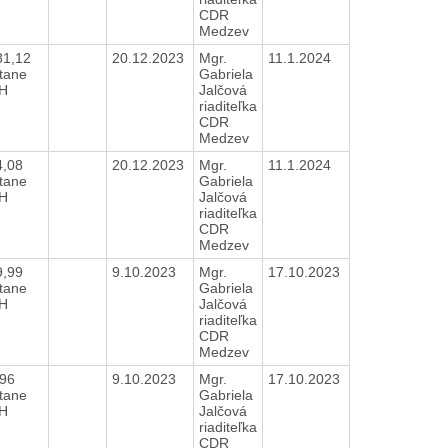
CDR
Medzev
81,12
20.12.2023
Mgr.
11.1.2024
tane
Gabriela
H
Jalčová
riaditeľka
CDR
Medzev
4,08
20.12.2023
Mgr.
11.1.2024
tane
Gabriela
H
Jalčová
riaditeľka
CDR
Medzev
9,99
9.10.2023
Mgr.
17.10.2023
tane
Gabriela
H
Jalčová
riaditeľka
CDR
Medzev
,96
9.10.2023
Mgr.
17.10.2023
tane
Gabriela
H
Jalčová
riaditeľka
CDR