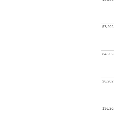
57/20
84/20
26/20
136/2