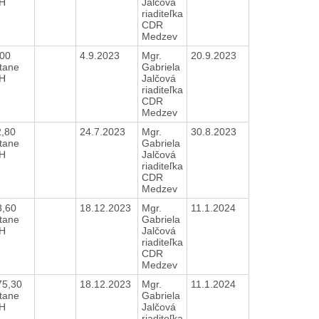
H
Jalčová
riaditeľka
CDR
Medzev
,00
4.9.2023
Mgr.
20.9.2023
tane
Gabriela
H
Jalčová
riaditeľka
CDR
Medzev
2,80
24.7.2023
Mgr.
30.8.2023
tane
Gabriela
H
Jalčová
riaditeľka
CDR
Medzev
3,60
18.12.2023
Mgr.
11.1.2024
tane
Gabriela
H
Jalčová
riaditeľka
CDR
Medzev
75,30
18.12.2023
Mgr.
11.1.2024
tane
Gabriela
H
Jalčová
riaditeľka