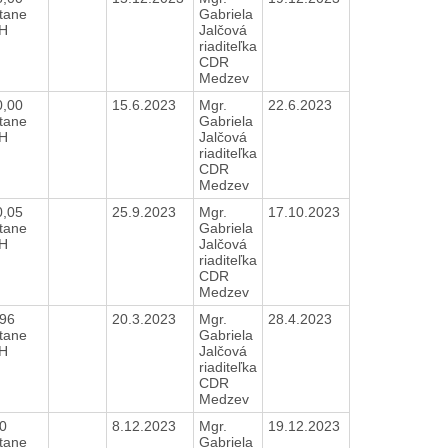
tane
Gabriela
H
Jalčová
riaditeľka
CDR
Medzev
0,00
15.6.2023
Mgr.
22.6.2023
tane
Gabriela
H
Jalčová
riaditeľka
CDR
Medzev
0,05
25.9.2023
Mgr.
17.10.2023
tane
Gabriela
H
Jalčová
riaditeľka
CDR
Medzev
,96
20.3.2023
Mgr.
28.4.2023
tane
Gabriela
H
Jalčová
riaditeľka
CDR
Medzev
00
8.12.2023
Mgr.
19.12.2023
tane
Gabriela