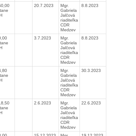
60,00
20.7.2023
Mgr.
8.8.2023
tane
Gabriela
H
Jalčová
riaditeľka
CDR
Medzev
0,00
3.7.2023
Mgr.
8.8.2023
tane
Gabriela
H
Jalčová
riaditeľka
CDR
Medzev
4,80
Mgr.
30.3.2023
tane
Gabriela
H
Jalčová
riaditeľka
CDR
Medzev
18,50
2.6.2023
Mgr.
22.6.2023
tane
Gabriela
H
Jalčová
riaditeľka
CDR
Medzev
8,00
15.12.2023
Mgr.
19.12.2023