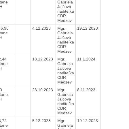
tane
Gabriela
H
Jalčová
riaditeľka
CDR
Medzev
76,98
4.12.2023
Mgr.
19.12.2023
tane
Gabriela
H
Jalčová
riaditeľka
CDR
Medzev
2,44
18.12.2023
Mgr.
11.1.2024
tane
Gabriela
H
Jalčová
riaditeľka
CDR
Medzev
00
23.10.2023
Mgr.
8.11.2023
tane
Gabriela
H
Jalčová
riaditeľka
CDR
Medzev
5,72
5.12.2023
Mgr.
19.12.2023
tane
Gabriela