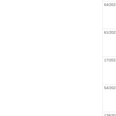
64/20
61/20
17/20
54/20
139/2