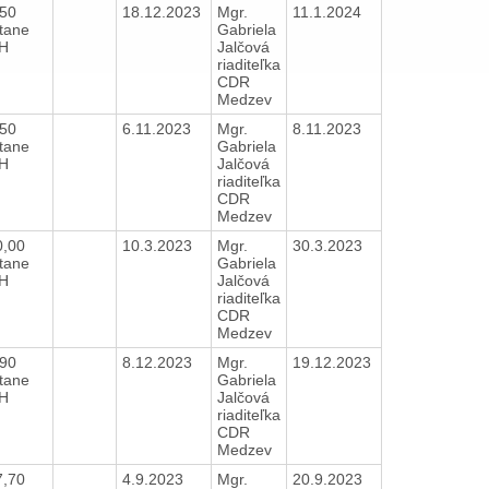
,50
18.12.2023
Mgr.
11.1.2024
tane
Gabriela
H
Jalčová
riaditeľka
CDR
Medzev
,50
6.11.2023
Mgr.
8.11.2023
tane
Gabriela
H
Jalčová
riaditeľka
CDR
Medzev
0,00
10.3.2023
Mgr.
30.3.2023
tane
Gabriela
H
Jalčová
riaditeľka
CDR
Medzev
,90
8.12.2023
Mgr.
19.12.2023
tane
Gabriela
H
Jalčová
riaditeľka
CDR
Medzev
7,70
4.9.2023
Mgr.
20.9.2023