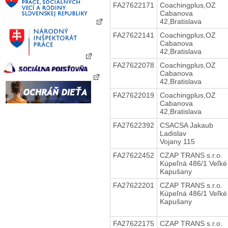
FA27622171
Coachingplus,OZ
Cabanova
42,Bratislava
FA27622141
Coachingplus,OZ
Cabanova
42,Bratislava
FA27622078
Coachingplus,OZ
Cabanova
42,Bratislava
FA27622019
Coachingplus,OZ
Cabanova
42,Bratislava
FA27622392
CSACSA Jakaub
Ladislav
Vojany 115
FA27622452
CZAP TRANS s.r.o.
Kúpeľná 486/1 Veľké
Kapušany
FA27622201
CZAP TRANS s.r.o.
Kúpeľná 486/1 Veľké
Kapušany
FA27622175
CZAP TRANS s.r.o.