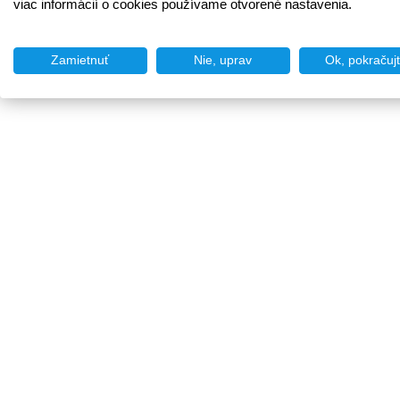
viac informácií o cookies používame otvorené nastavenia.
Zamietnuť
Nie, uprav
Ok, pokračuj