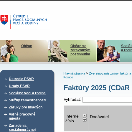
Občan
Občan so
Sociál
zdravotným
a rodi
postihnutím
>
Hlavná stránka
Zverejňovanie zmlúv, faktúr 
Košice
Ústredie PSVR
Faktúry 2025 (CDaR
Úrady PSVR
Sociálne veci a rodina
Vyhľadať:
Služby zamestnanosti
Záruky pre mladých
Voľné pracovné
Interné
Dodávateľ
miesta
číslo
Zariadenia
sociálnoprávnej