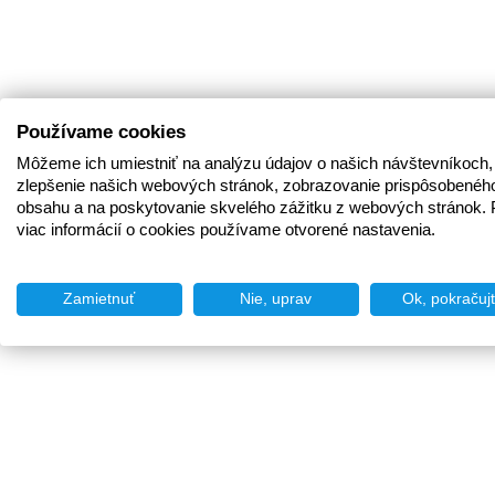
Používame cookies
Môžeme ich umiestniť na analýzu údajov o našich návštevníkoch,
zlepšenie našich webových stránok, zobrazovanie prispôsobenéh
obsahu a na poskytovanie skvelého zážitku z webových stránok. 
viac informácií o cookies používame otvorené nastavenia.
Zamietnuť
Nie, uprav
Ok, pokračuj