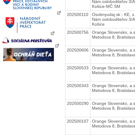
Nám.osloboditeľov 3/A
Košice-MČ SM
202500110
Osobnyudaj.sk - KE, s.
Nám.osloboditeľov 3/A
Košice
202500756
Orange Slovensko, a.s
Metodova 8, Bratislav
202500606
Orange Slovensko, a.s
Metodova 8, Bratislav
202500533
Orange Slovensko, a.s
Metodova 8, Bratislav
202500343
Orange Slovensko, a.s
Metodova 8, Bratislav
202500290
Orange Slovensko, a.s
Metodova 8, Bratislav
202500107
Orange Slovensko, a.s
Metodova 8, Bratislav