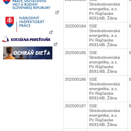
Stredoslovenská
energetika, a.s.
Pri Rajčianke
8591/4B, Žilina
202500184
SSE
Stredoslovenská
energetika, a.s.
Pri Rajčianke
8591/4B, Žilina
202500185
SSE
Stredoslovenská
energetika, a.s.
Pri Rajčianke
8591/4B, Žilina
202500186
SSE
Stredoslovenská
energetika, a.s.
Pri Rajčianke
8591/4B, Žilina
202500187
SSE
Stredoslovenská
energetika, a.s.
Pri Rajčianke
8591/4B, Žilina