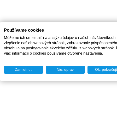
Používame cookies
Môžeme ich umiestniť na analýzu údajov o našich návštevníkoch,
zlepšenie našich webových stránok, zobrazovanie prispôsobenéh
obsahu a na poskytovanie skvelého zážitku z webových stránok. 
viac informácií o cookies používame otvorené nastavenia.
Zamietnuť
Nie, uprav
Ok, pokračuj