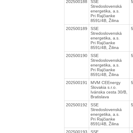
202500188
SSE
Stredoslovenská
energetika, a.s.
Pri Rajčianke
8591/4B, Žilina
202500189
SSE
Stredoslovenská
energetika, a.s.
Pri Rajčianke
8591/4B, Žilina
202500190
SSE
Stredoslovenská
energetika, a.s.
Pri Rajčianke
8591/4B, Žilina
202500191
MVM CEEnergy
Slovakia s.r.o.
Ivánska cesta 30/B,
Bratislava
202500192
SSE
Stredoslovenská
energetika, a.s.
Pri Rajčianke
8591/4B, Žilina
202500193
SSE