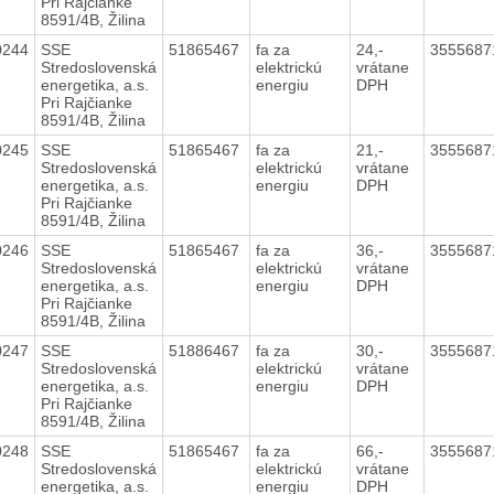
Pri Rajčianke
8591/4B, Žilina
0244
SSE
51865467
fa za
24,-
3555687
Stredoslovenská
elektrickú
vrátane
energetika, a.s.
energiu
DPH
Pri Rajčianke
8591/4B, Žilina
0245
SSE
51865467
fa za
21,-
3555687
Stredoslovenská
elektrickú
vrátane
energetika, a.s.
energiu
DPH
Pri Rajčianke
8591/4B, Žilina
0246
SSE
51865467
fa za
36,-
3555687
Stredoslovenská
elektrickú
vrátane
energetika, a.s.
energiu
DPH
Pri Rajčianke
8591/4B, Žilina
0247
SSE
51886467
fa za
30,-
3555687
Stredoslovenská
elektrickú
vrátane
energetika, a.s.
energiu
DPH
Pri Rajčianke
8591/4B, Žilina
0248
SSE
51865467
fa za
66,-
3555687
Stredoslovenská
elektrickú
vrátane
energetika, a.s.
energiu
DPH