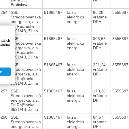
Bratislava
0254
SSE
51865467
fa za
86,28
3555687
Stredoslovenská
elektrickú
vrátane
energetika, a.s.
energiu
DPH
Pri Rajčianke
8591/4B, Žilina
0255
SSE
51865467
fa za
303,65
3555687
 našich
Stredoslovenská
elektrickú
vrátane
velého
energetika, a.s.
energiu
DPH
Pri Rajčianke
8591/4B, Žilina
0256
SSE
51865467
fa za
221,24
3555687
Stredoslovenská
elektrickú
vrátane
te
energetika, a.s.
energiu
DPH
Pri Rajčianke
8591/4B, Žilina
0257
SSE
51865467
fa za
170,38
3555687
Stredoslovenská
elektrickú
vrátane
energetika, a.s.
energiu
DPH
Pri Rajčianke
8591/4B, Žilina
0258
SSE
51865467
fa za
84,57
3555687
Stredoslovenská
elektrickú
vrátane
energetika, a.s.
energiu
DPH