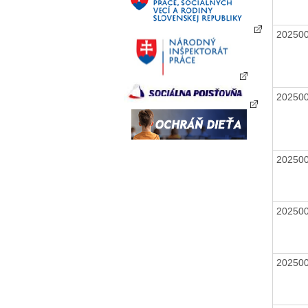
20250
20250
20250
20250
20250