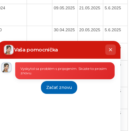
024
09.05.2025
21.05.2025
5.6.2025
00
30.04.2025
20.05.2025
5.6.2025
hatbot
2400004
13.05.2025
21.05.2025
5.6.2025
íše
Vaša pomocníčka
35/2025
13.05.2025
20.05.2025
5.6.2025
Vyskytol sa problém s pripojením. Skúste to prosím
znovu.
Začať znovu
/0021/83716
14.05.2025
15.05.2025
5.6.2025
/0009/83746
14.05.2025
15.05.2025
5.6.2025