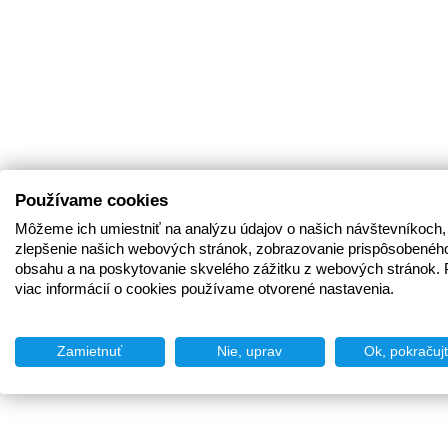
Používame cookies
Môžeme ich umiestniť na analýzu údajov o našich návštevníkoch,
zlepšenie našich webových stránok, zobrazovanie prispôsobenéh
obsahu a na poskytovanie skvelého zážitku z webových stránok. 
viac informácií o cookies používame otvorené nastavenia.
Zamietnuť
Nie, uprav
Ok, pokračuj