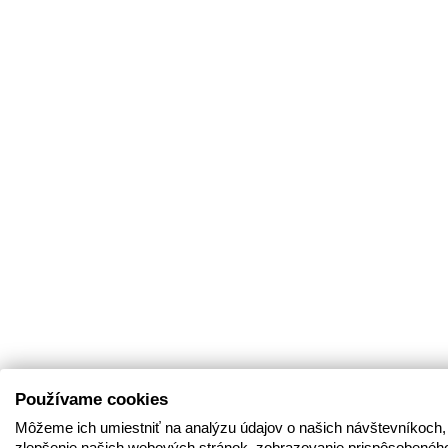
Používame cookies
Môžeme ich umiestniť na analýzu údajov o našich návštevníkoch,
zlepšenie našich webových stránok, zobrazovanie prispôsobenéh