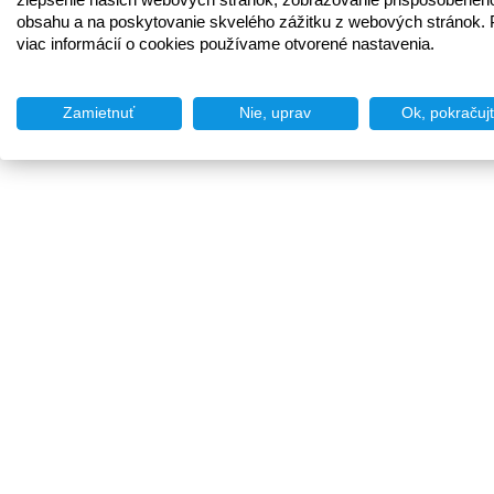
obsahu a na poskytovanie skvelého zážitku z webových stránok. 
viac informácií o cookies používame otvorené nastavenia.
Zamietnuť
Nie, uprav
Ok, pokračuj