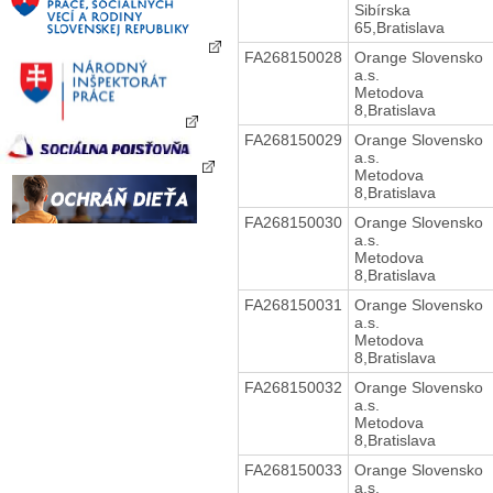
Sibírska
65,Bratislava
FA268150028
Orange Slovensko
a.s.
Metodova
8,Bratislava
FA268150029
Orange Slovensko
a.s.
Metodova
8,Bratislava
FA268150030
Orange Slovensko
a.s.
Metodova
8,Bratislava
FA268150031
Orange Slovensko
a.s.
Metodova
8,Bratislava
FA268150032
Orange Slovensko
a.s.
Metodova
8,Bratislava
FA268150033
Orange Slovensko
a.s.