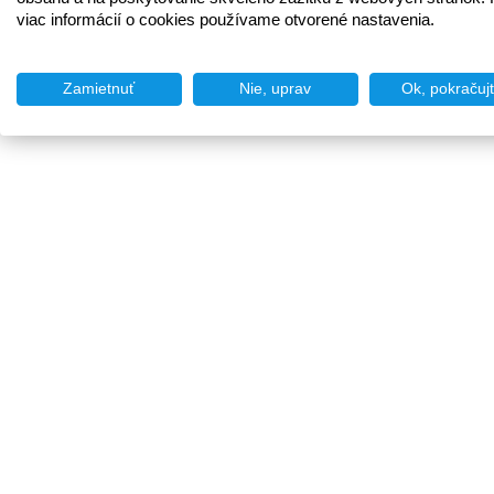
viac informácií o cookies používame otvorené nastavenia.
Zamietnuť
Nie, uprav
Ok, pokračuj