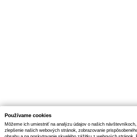
Používame cookies
Môžeme ich umiestniť na analýzu údajov o našich návštevníkoch,
zlepšenie našich webových stránok, zobrazovanie prispôsobenéh
obsahu a na poskytovanie skvelého zážitku z webových stránok. 