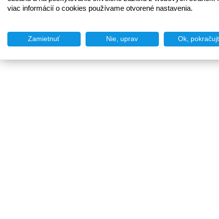
viac informácií o cookies používame otvorené nastavenia.
Zamietnuť
Nie, uprav
Ok, pokračuj