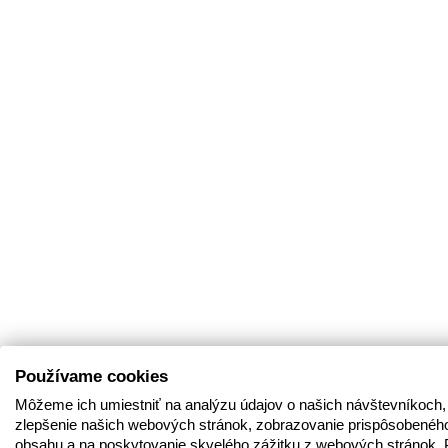
Používame cookies
Môžeme ich umiestniť na analýzu údajov o našich návštevníkoch,
zlepšenie našich webových stránok, zobrazovanie prispôsobenéh
obsahu a na poskytovanie skvelého zážitku z webových stránok. 