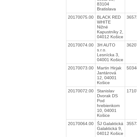
83104
Bratislava
20170075.00
BLACK RED
3657
WHITE
Nižné
Kapustníky 2,
04012 Košice
20170074.00
3H AUTO
3620
s.r.o.
Lesnícka 3,
04001 Košice
20170073.00
Martin Hirjak
5034
Jantárová
12, 04001
Košice
20170072.00
Stanislav
1710
Dvorak DS
Pod
hrebienkom
10, 04001
Košice
20170064.00
ŠJ Galaktická
3557
Galaktická 9,
04012 Košice