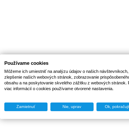
Používame cookies
Môžeme ich umiestniť na analýzu údajov o našich návštevníkoch,
zlepšenie našich webových stránok, zobrazovanie prispôsobenéh
obsahu a na poskytovanie skvelého zážitku z webových stránok. 
viac informácií o cookies používame otvorené nastavenia.
Zamietnuť
Nie, uprav
Ok, pokračuj