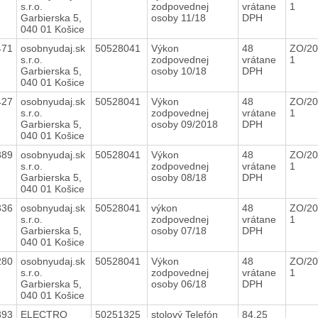
s.r.o.
zodpovednej
vrátane
1
Garbierska 5,
osoby 11/18
DPH
040 01 Košice
471
osobnyudaj.sk
50528041
Výkon
48
ZO/20
s.r.o.
zodpovednej
vrátane
1
Garbierska 5,
osoby 10/18
DPH
040 01 Košice
427
osobnyudaj.sk
50528041
Výkon
48
ZO/20
s.r.o.
zodpovednej
vrátane
1
Garbierska 5,
osoby 09/2018
DPH
040 01 Košice
389
osobnyudaj.sk
50528041
Výkon
48
ZO/20
s.r.o.
zodpovednej
vrátane
1
Garbierska 5,
osoby 08/18
DPH
040 01 Košice
336
osobnyudaj.sk
50528041
výkon
48
ZO/20
s.r.o.
zodpovednej
vrátane
1
Garbierska 5,
osoby 07/18
DPH
040 01 Košice
280
osobnyudaj.sk
50528041
Výkon
48
ZO/20
s.r.o.
zodpovednej
vrátane
1
Garbierska 5,
osoby 06/18
DPH
040 01 Košice
393
ELECTRO
50251325
stolový Telefón
84,25