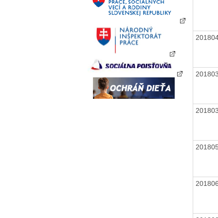
20180
20180
20180
20180
20180