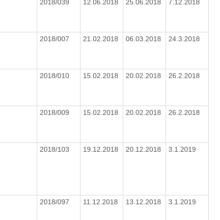
2018/039
12.06.2018
25.06.2018
7.12.2018
2018/007
21.02.2018
06.03.2018
24.3.2018
2018/010
15.02.2018
20.02.2018
26.2.2018
2018/009
15.02.2018
20.02.2018
26.2.2018
2018/103
19.12.2018
20.12.2018
3.1.2019
2018/097
11.12.2018
13.12.2018
3.1.2019