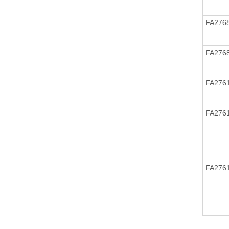
FA276
FA276
FA276
FA276
FA276