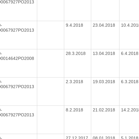
00067927PO2013
-
9.4.2018
23.04.2018
10.4.20
00067927PO2013
-
28.3.2018
13.04.2018
6.4.201
00014642PO2008
-
2.3.2018
19.03.2018
6.3.201
00067927PO2013
-
8.2.2018
21.02.2018
14.2.20
00067927PO2013
-
27.12.2017
08.01.2018
5.1.201