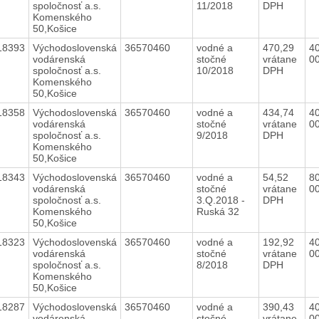
spoločnosť a.s.
11/2018
DPH
Komenského
50,Košice
18393
Východoslovenská
36570460
vodné a
470,29
40
vodárenská
stočné
vrátane
0
spoločnosť a.s.
10/2018
DPH
Komenského
50,Košice
18358
Východoslovenská
36570460
vodné a
434,74
40
vodárenská
stočné
vrátane
0
spoločnosť a.s.
9/2018
DPH
Komenského
50,Košice
18343
Východoslovenská
36570460
vodné a
54,52
80
vodárenská
stočné
vrátane
0
spoločnosť a.s.
3.Q.2018 -
DPH
Komenského
Ruská 32
50,Košice
18323
Východoslovenská
36570460
vodné a
192,92
40
vodárenská
stočné
vrátane
0
spoločnosť a.s.
8/2018
DPH
Komenského
50,Košice
18287
Východoslovenská
36570460
vodné a
390,43
40
vodárenská
stočné
vrátane
0