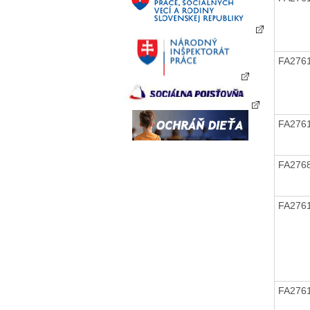
FA276
FA276
FA276
FA276
FA276