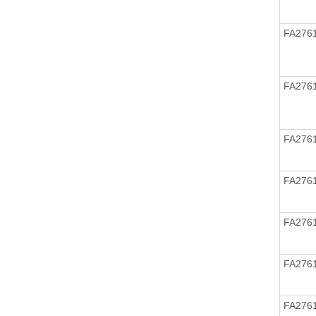
FA276
FA276
FA276
FA276
FA276
FA276
FA276