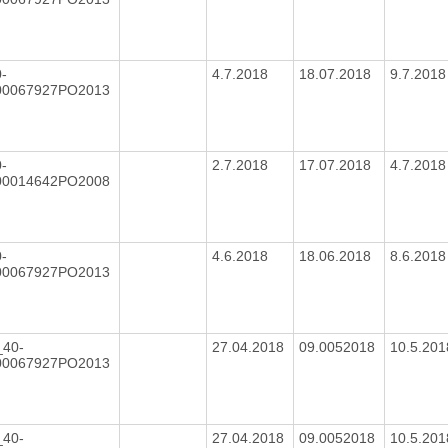
-
4.7.2018
18.07.2018
9.7.201
00067927PO2013
-
2.7.2018
17.07.2018
4.7.201
00014642PO2008
-
4.6.2018
18.06.2018
8.6.201
00067927PO2013
_40-
27.04.2018
09.0052018
10.5.20
00067927PO2013
_40-
27.04.2018
09.0052018
10.5.20