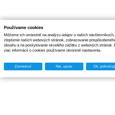
Používame cookies
Môžeme ich umiestniť na analýzu údajov o našich návštevníkoch,
zlepšenie našich webových stránok, zobrazovanie prispôsobenéh
obsahu a na poskytovanie skvelého zážitku z webových stránok. 
viac informácií o cookies používame otvorené nastavenia.
Zamietnuť
Nie, uprav
Ok, pokračuj