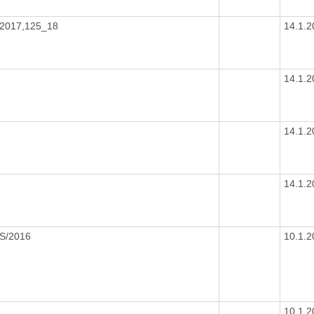
2017,125_18
14.1.
14.1.
14.1.
14.1.
S/2016
10.1.
10.1.