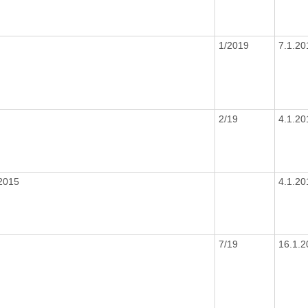
1/2019
7.1.2
2/19
4.1.2
2015
4.1.2
7/19
16.1.