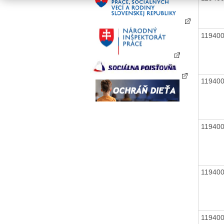
11940
11940
11940
11940
11940