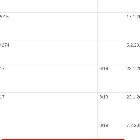
2015
17.1.
54274
5.2.2
017
6/19
22.1.
017
3/19
22.1.
8/19
7.2.2