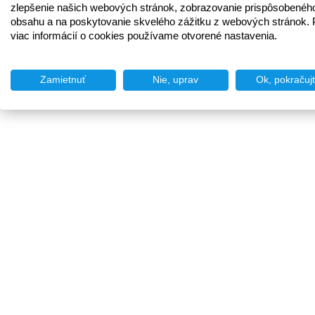
zlepšenie našich webových stránok, zobrazovanie prispôsobenéh
obsahu a na poskytovanie skvelého zážitku z webových stránok. 
viac informácií o cookies používame otvorené nastavenia.
Zamietnuť
Nie, uprav
Ok, pokračuj