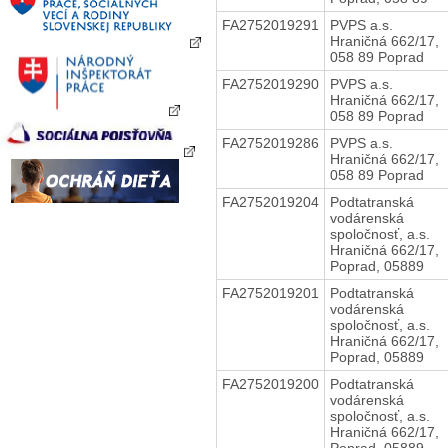
FA2752019291
PVPS a.s.
Hraničná 662/17,
058 89 Poprad
FA2752019290
PVPS a.s.
Hraničná 662/17,
058 89 Poprad
FA2752019286
PVPS a.s.
Hraničná 662/17,
058 89 Poprad
FA2752019204
Podtatranská
vodárenská
spoločnosť, a.s.
Hraničná 662/17,
Poprad, 05889
FA2752019201
Podtatranská
vodárenská
spoločnosť, a.s.
Hraničná 662/17,
Poprad, 05889
FA2752019200
Podtatranská
vodárenská
spoločnosť, a.s.
Hraničná 662/17,
Poprad, 05889