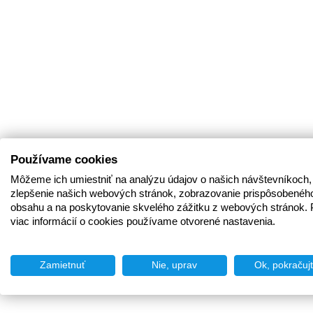
Používame cookies
Môžeme ich umiestniť na analýzu údajov o našich návštevníkoch,
zlepšenie našich webových stránok, zobrazovanie prispôsobenéh
obsahu a na poskytovanie skvelého zážitku z webových stránok. 
viac informácií o cookies používame otvorené nastavenia.
Zamietnuť
Nie, uprav
Ok, pokračuj