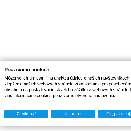
Používame cookies
Môžeme ich umiestniť na analýzu údajov o našich návštevníkoch,
zlepšenie našich webových stránok, zobrazovanie prispôsobenéh
obsahu a na poskytovanie skvelého zážitku z webových stránok. 
viac informácií o cookies používame otvorené nastavenia.
Zamietnuť
Nie, uprav
Ok, pokračuj