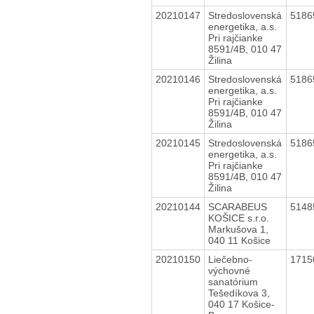
20210147
Stredoslovenská
5186
energetika, a.s.
Pri rajčianke
8591/4B, 010 47
Žilina
20210146
Stredoslovenská
5186
energetika, a.s.
Pri rajčianke
8591/4B, 010 47
Žilina
20210145
Stredoslovenská
5186
energetika, a.s.
Pri rajčianke
8591/4B, 010 47
Žilina
20210144
SCARABEUS
5148
KOŠICE s.r.o.
Markušova 1,
040 11 Košice
20210150
Liečebno-
1715
výchovné
sanatórium
Tešedíkova 3,
040 17 Košice-