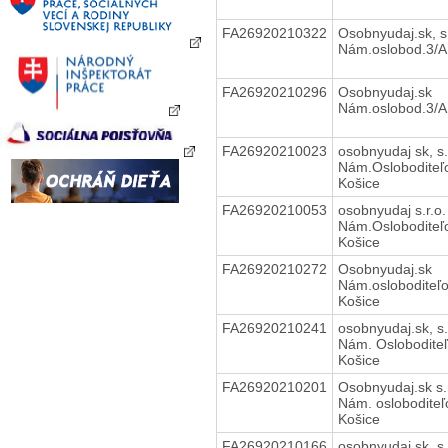
FA26920210322
Osobnyudaj.sk, s.
Nám.oslobod.3/A
FA26920210296
Osobnyudaj.sk
Nám.oslobod.3/A
FA26920210023
osobnyudaj sk, s.
Nám.Osloboditeľ
Košice
FA26920210053
osobnyudaj s.r.o.
Nám.Osloboditeľ
Košice
FA26920210272
Osobnyudaj.sk
Nám.osloboditeľo
Košice
FA26920210241
osobnyudaj.sk, s.
Nám. Osloboditeľ
Košice
FA26920210201
Osobnyudaj.sk s.
Nám. osloboditeľ
Košice
FA26920210166
osobnyudaj.sk, s.