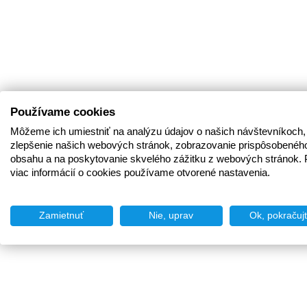
Používame cookies
Môžeme ich umiestniť na analýzu údajov o našich návštevníkoch,
zlepšenie našich webových stránok, zobrazovanie prispôsobenéh
obsahu a na poskytovanie skvelého zážitku z webových stránok. 
viac informácií o cookies používame otvorené nastavenia.
Zamietnuť
Nie, uprav
Ok, pokračuj