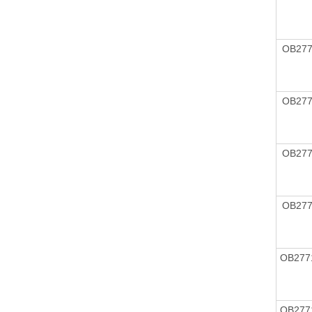
OB27
OB27
OB27
OB27
OB277
OB277