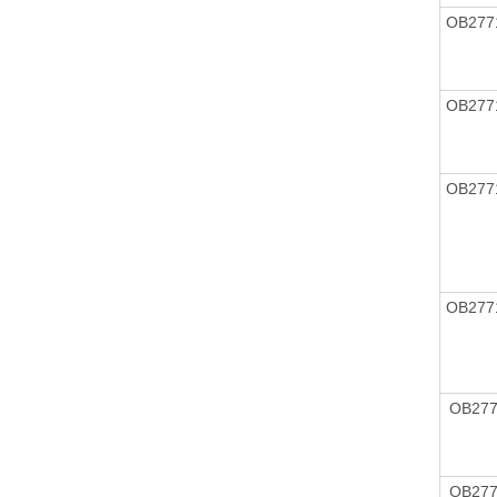
OB277
OB277
OB277
OB277
OB27
OB27