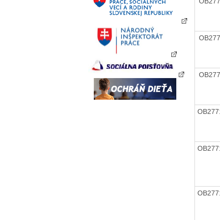
OB27
OB27
OB27
OB277
OB277
OB277