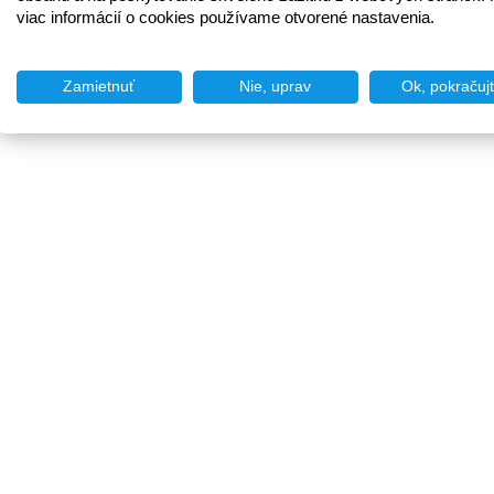
viac informácií o cookies používame otvorené nastavenia.
Zamietnuť
Nie, uprav
Ok, pokračuj