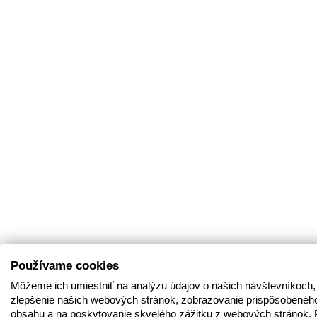
Používame cookies
Môžeme ich umiestniť na analýzu údajov o našich návštevníkoch,
zlepšenie našich webových stránok, zobrazovanie prispôsobenéh
obsahu a na poskytovanie skvelého zážitku z webových stránok. 