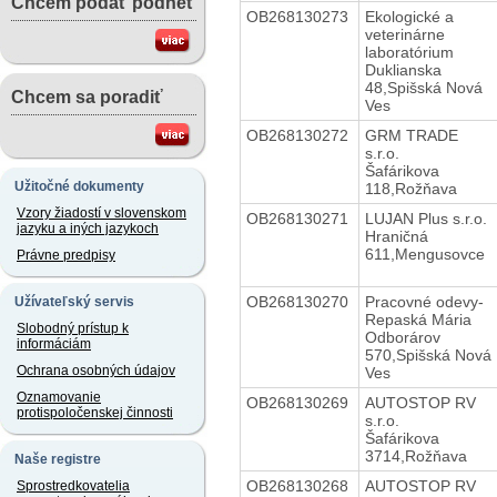
Chcem podať podnet
OB268130273
Ekologické a
veterinárne
laboratórium
Duklianska
48,Spišská Nová
Chcem sa poradiť
Ves
OB268130272
GRM TRADE
s.r.o.
Šafárikova
Užitočné dokumenty
118,Rožňava
Vzory žiadostí v slovenskom
OB268130271
LUJAN Plus s.r.o.
jazyku a iných jazykoch
Hraničná
611,Mengusovce
Právne predpisy
OB268130270
Pracovné odevy-
Užívateľský servis
Repaská Mária
Slobodný prístup k
Odborárov
informáciám
570,Spišská Nová
Ochrana osobných údajov
Ves
Oznamovanie
OB268130269
AUTOSTOP RV
protispoločenskej činnosti
s.r.o.
Šafárikova
3714,Rožňava
Naše registre
OB268130268
AUTOSTOP RV
Sprostredkovatelia