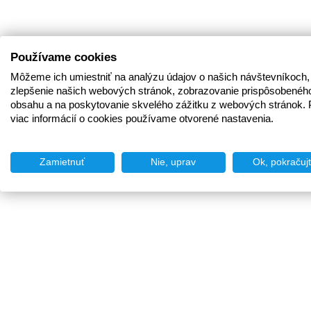
Používame cookies
Môžeme ich umiestniť na analýzu údajov o našich návštevníkoch,
zlepšenie našich webových stránok, zobrazovanie prispôsobenéh
obsahu a na poskytovanie skvelého zážitku z webových stránok. 
viac informácií o cookies používame otvorené nastavenia.
Zamietnuť
Nie, uprav
Ok, pokračuj