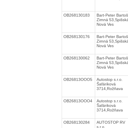
OB268130183
Bart-Peter Barto
Zimná 53,Spišsk
Nová Ves
OB268130176
Bart-Peter Barto
Zimná 53,Spišsk
Nová Ves
OB268130062
Bart-Peter Barto
Zimná 53,Spišsk
Nová Ves
OB26813OOO5
Autostop s.r.o.
Šafáriková
3714,Rožňava
OB26813OOO4
Autostop s.r.o.
Šafáriková
3714,Rožňava
OB268130284
AUTOSTOP RV
s.r.o.