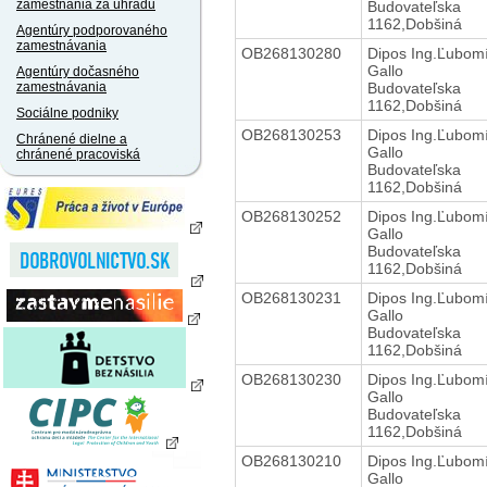
zamestnania za úhradu
Budovateľska
1162,Dobšiná
Agentúry podporovaného
zamestnávania
OB268130280
Dipos Ing.Ľubom
Gallo
Agentúry dočasného
Budovateľska
zamestnávania
1162,Dobšiná
Sociálne podniky
OB268130253
Dipos Ing.Ľubom
Chránené dielne a
Gallo
chránené pracoviská
Budovateľska
1162,Dobšiná
OB268130252
Dipos Ing.Ľubom
Gallo
Budovateľska
1162,Dobšiná
OB268130231
Dipos Ing.Ľubom
Gallo
Budovateľska
1162,Dobšiná
OB268130230
Dipos Ing.Ľubom
Gallo
Budovateľska
1162,Dobšiná
OB268130210
Dipos Ing.Ľubom
Gallo