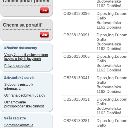
Chcem podať podnet
Budovateľska
1162,Dobšiná
OB268130096
Dipos,Ing.Ľubom
Gallo
Budovateľska
Chcem sa poradiť
1162,Dobšiná
OB268130091
Dipos,Ing.Ľubom
Gallo
Budovateľska
Užitočné dokumenty
1162,Dobšiná
Vzory žiadostí v slovenskom
OB268130065
Dipos,Ing.Ľubom
jazyku a iných jazykoch
Gallo
Budovateľska
Právne predpisy
1162,Dobšiná
OB268130041
Dipos,Ing.Ľubom
Užívateľský servis
Gallo
Slobodný prístup k
Budovateľska
informáciám
1162,Dobšiná
Ochrana osobných údajov
OB268130021
Dipos,Ing.Ľubom
Oznamovanie
Gallo
protispoločenskej činnosti
Budovateľska
1162,Dobšiná
Naše registre
OB268130281
Dipos Ing.Ľubom
Gallo
Sprostredkovatelia