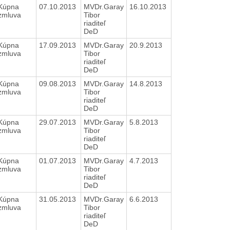
Kúpna
07.10.2013
MVDr.Garay
16.10.2013
zmluva
Tibor
riaditeľ
DeD
Kúpna
17.09.2013
MVDr.Garay
20.9.2013
zmluva
Tibor
riaditeľ
DeD
Kúpna
09.08.2013
MVDr.Garay
14.8.2013
zmluva
Tibor
riaditeľ
DeD
Kúpna
29.07.2013
MVDr.Garay
5.8.2013
zmluva
Tibor
riaditeľ
DeD
Kúpna
01.07.2013
MVDr.Garay
4.7.2013
zmluva
Tibor
riaditeľ
DeD
Kúpna
31.05.2013
MVDr.Garay
6.6.2013
zmluva
Tibor
riaditeľ
DeD