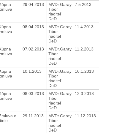
Kúpna
29.04.2013
MVDr.Garay
7.5.2013
zmluva
Tibor
riaditeľ
DeD
Kúpna
08.04.2013
MVDr.Garay
11.4.2013
zmluva
Tibor
riaditeľ
DeD
Kúpna
07.02.2013
MVDr.Garay
11.2.2013
zmluva
Tibor
riaditeľ
DeD
Kúpna
10.1.2013
MVDr.Garay
16.1.2013
zmluva
Tibor
riaditeľ
DeD
Kúpna
08.03.2013
MVDr.Garay
12.3.2013
zmluva
Tibor
riaditeľ
DeD
Zmluva o
29.11.2013
MVDr.Garay
11.12.2013
diele
Tibor
riaditeľ
DeD