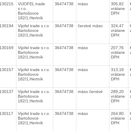
130215
VIJOFEL trade
36474738
mäso
305,82
s.r.o.
vrátane
Bartošovce
DPH
182/1,Hertník
130194
Vijofel trade s.r.o.
36474738
čerstvé mäso
324,47
Bartošovce
vrátane
182/1,Hertník
DPH
130169
Vijofel trade s.r.o.
36474738
mäso
207,76
Bartošovce
vrátane
182/1,Hertník
DPH
130157
Vijofel trade s.r.o.
36474738
mäso
313,18
Bartošovce
vrátane
182/1,Hertník
DPH
130137
Vijofel trade s.r.o.
36474738
mäso čerstvé
289,20
Bartošovce
vrátane
182/1,Hertník
DPH
130117
Vijofel trade s.r.o.
36474738
mäso
264,80
Bartošovce
vrátane
182/1,Hertník
DPH