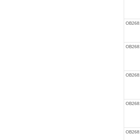
OB268
OB268
OB268
OB268
OB268