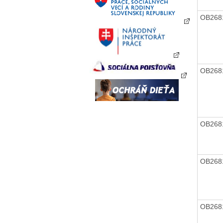
OB268
OB268
OB268
OB268
OB268