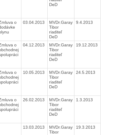
DeD
Zmluva o
03.04.2013
MVDr.Garay
9.4.2013
dodávke
Tibor
plynu
riaditeľ
DeD
Zmluva o
04.12.2013
MVDr.Garay
19.12.2013
obchodnej
Tibor
spolupráci
riaditeľ
DeD
Zmluva o
10.05.2013
MVDr.Garay
24.5.2013
obchodnej
Tibor
spolupráci
riaditeľ
DeD
Zmluva o
26.02.2013
MVDr.Garay
1.3.2013
obchodnej
Tibor
spolupráci
riaditeľ
DeD
13.03.2013
MVDr.Garay
19.3.2013
Tibor