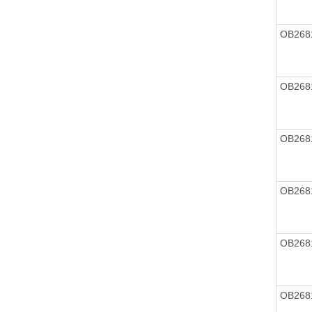
OB268
OB268
OB268
OB268
OB268
OB268