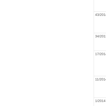
43/20
34/20
17/20
11/20
1/201