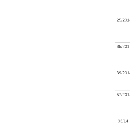
25/20
85/20
39/20
57/20
93/1