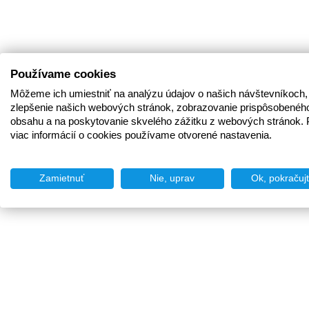
Používame cookies
Môžeme ich umiestniť na analýzu údajov o našich návštevníkoch,
zlepšenie našich webových stránok, zobrazovanie prispôsobenéh
obsahu a na poskytovanie skvelého zážitku z webových stránok. 
viac informácií o cookies používame otvorené nastavenia.
Zamietnuť
Nie, uprav
Ok, pokračuj