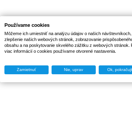
Používame cookies
Môžeme ich umiestniť na analýzu údajov o našich návštevníkoch,
zlepšenie našich webových stránok, zobrazovanie prispôsobenéh
obsahu a na poskytovanie skvelého zážitku z webových stránok. 
viac informácií o cookies používame otvorené nastavenia.
Zamietnuť
Nie, uprav
Ok, pokračuj