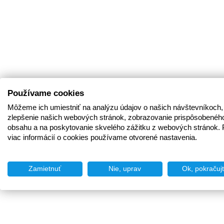
Používame cookies
Môžeme ich umiestniť na analýzu údajov o našich návštevníkoch,
zlepšenie našich webových stránok, zobrazovanie prispôsobenéh
obsahu a na poskytovanie skvelého zážitku z webových stránok. 
viac informácií o cookies používame otvorené nastavenia.
Zamietnuť
Nie, uprav
Ok, pokračuj