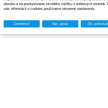
obsahu a na poskytovanie skvelého zážitku z webových stránok. 
viac informácií o cookies používame otvorené nastavenia.
Zamietnuť
Nie, uprav
Ok, pokračuj