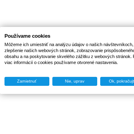
Používame cookies
Môžeme ich umiestniť na analýzu údajov o našich návštevníkoch,
zlepšenie našich webových stránok, zobrazovanie prispôsobenéh
obsahu a na poskytovanie skvelého zážitku z webových stránok. 
viac informácií o cookies používame otvorené nastavenia.
Zamietnuť
Nie, uprav
Ok, pokračuj