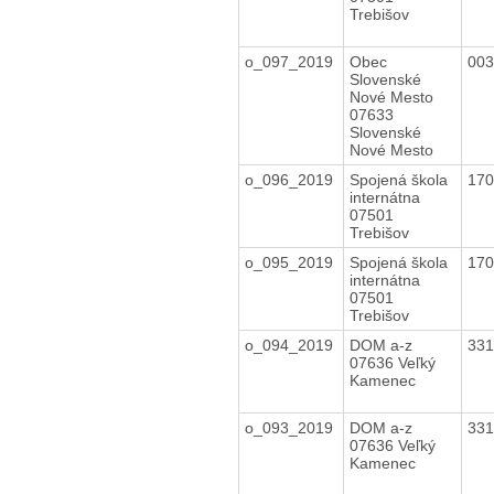
Trebišov
o_097_2019
Obec
00
Slovenské
Nové Mesto
07633
Slovenské
Nové Mesto
o_096_2019
Spojená škola
17
internátna
07501
Trebišov
o_095_2019
Spojená škola
17
internátna
07501
Trebišov
o_094_2019
DOM a-z
33
07636 Veľký
Kamenec
o_093_2019
DOM a-z
33
07636 Veľký
Kamenec