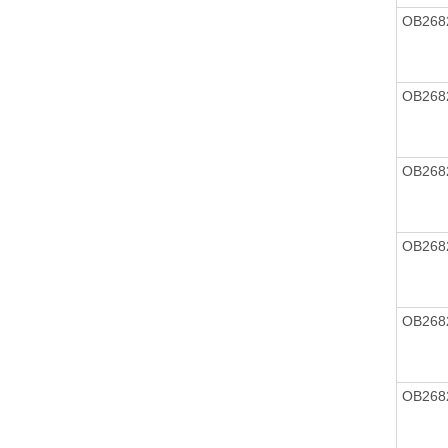
OB268
OB268
OB268
OB268
OB268
OB268