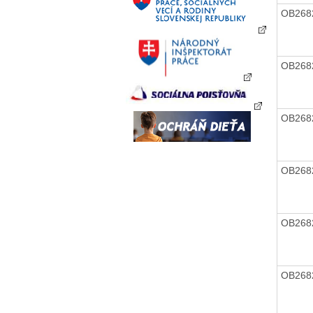
OB268
OB268
OB268
OB268
OB268
OB268