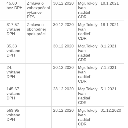
45,60
Zmluva o
30.12.2020
Mgr.Tokoly
18.1.2021
bez DPH
zabezpečení
Ivan
výkonov
riaditeľ
PZS
CDR
317,57
Zmluva o
30.12.2020
Mgr.Tokoly
18.1.2021
vrátane
obchodnej
Ivan
DPH
spolupráci
riaditeľ
CDR
e
35,33
30.12.2020
Mgr.Tokoly
8.1.2021
vrátane
Ivan
DPH
riaditeľ
CDR
24.-
30.12.2020
Mgr.Tokoly
7.1.2021
vrátane
Ivan
DPH
riaditeľ
CDR
145,67
28.12.2020
Mgr.Tokoly
5.1.2021
vrátane
Ivan
DPH
riaditeľ
CDR
569,95
28.12.2020
Mgr.Tokoly
31.12.2020
vrátane
Ivan
DPH
riaditeľ
CDR