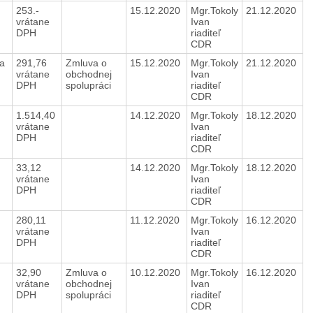
253.-
15.12.2020
Mgr.Tokoly
21.12.2020
vrátane
Ivan
DPH
riaditeľ
CDR
la
291,76
Zmluva o
15.12.2020
Mgr.Tokoly
21.12.2020
vrátane
obchodnej
Ivan
DPH
spolupráci
riaditeľ
CDR
1.514,40
14.12.2020
Mgr.Tokoly
18.12.2020
vrátane
Ivan
DPH
riaditeľ
CDR
e
33,12
14.12.2020
Mgr.Tokoly
18.12.2020
vrátane
Ivan
DPH
riaditeľ
CDR
280,11
11.12.2020
Mgr.Tokoly
16.12.2020
vrátane
Ivan
DPH
riaditeľ
CDR
32,90
Zmluva o
10.12.2020
Mgr.Tokoly
16.12.2020
vrátane
obchodnej
Ivan
DPH
spolupráci
riaditeľ
CDR