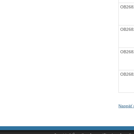
OB268
OB268
OB268
OB268
Naspäť 