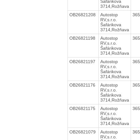
Šafárikova
3714,Rožňava
OB26821208
Autostop
36
RV,s.r.o.
Šafárikova
3714,Rožňava
OB26821198
Autostop
36
RV,s.r.o.
Šafárikova
3714,Rožňava
OB26821197
Autostop
36
RV,s.r.o.
Šafárikova
3714,Rožňava
OB26821176
Autostop
36
RV,s.r.o.
Šafárikova
3714,Rožňava
OB26821175
Autostop
36
RV,s.r.o.
Šafárikova
3714,Rožňava
OB26821079
Autostop
36
RV,s.r.o.