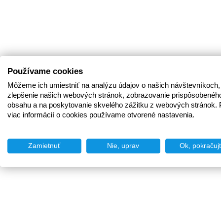
Používame cookies
Môžeme ich umiestniť na analýzu údajov o našich návštevníkoch,
zlepšenie našich webových stránok, zobrazovanie prispôsobenéh
obsahu a na poskytovanie skvelého zážitku z webových stránok. 
viac informácií o cookies používame otvorené nastavenia.
Zamietnuť
Nie, uprav
Ok, pokračuj