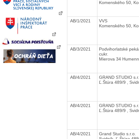
Komenského 50, Ko
AB/1/2021
VVS
Komenského 50, Ko
AB/3/2021
Podvihorlatské peká
cukr.
Mierova 34 Humen
AB/4/2021
GRAND STUDIO s.r
Ľ.Štúra 489/9 , Svid
AB/4/2021
GRAND STUDIO s.r
Ľ.Štúra 489/9 , Svid
AB/4/2021
Grand Studio s.r.o.
Svidník, Ľ.Štúra 489