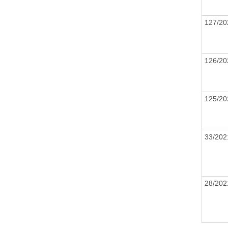
127/2
126/2
125/2
33/20
28/20