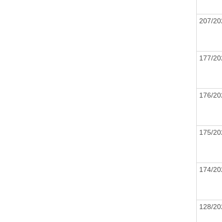
207/2
177/2
176/2
175/2
174/2
128/2