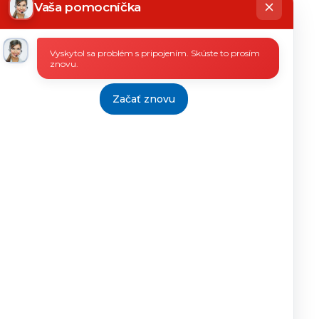
riaditeľka
íše
Vaša pomocníčka
31.05.2021
Mgr.Mária
7.6.2021
Fetyková
Vyskytol sa problém s pripojením. Skúste to prosím
riaditeľka
znovu.
31.05.2021
Mgr.Mária
7.6.2021
Fetyková
Začať znovu
riaditeľka
31.05.2021
Mgr.Mária
7.6.2021
Fetyková
riaditeľka
04.03.2021
Mgr.Mária
9.3.2021
Fetyková
riaditeľka
03.03.2021
Mgr.Mária
9.3.2021
Fetyková
riaditeľka