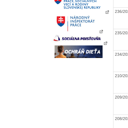
236/2
235/2
234/2
210/2
209/2
208/2