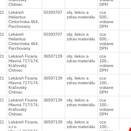
Chlmec
DPH
021
Lekáreň
50393707
obj. liekov a
cca
Heliantus
zdrav.materiálu
500,-
Cintorínska 464,
vrátane
Parchovany
DPH
021
Lekáreň
50393707
obj. liekov a
cca
Heliantus
zdrav.materiálu
500,-
Cintorínska 464,
vrátane
Parchovany
DPH
021
Lekáreň Ficaria
36597139
obj. liekov a
cca
Hlavná 717/174,
zdrav.materiálu
100,-
Kráľovský
vrátane
Chlmec
DPH
021
Lekáreň Ficaria
36597139
obj. liekov a
cca
Hlavná 717/174,
zdrav.materiálu
100,-
Kráľovský
vrátane
Chlmec
DPH
021
Lekáreň Ficaria
36597139
obj. liekov a
cca
Hlavná 717/174,
zdrav.materiálu
100,-
Kráľovský
vrátane
Chlmec
DPH
021
Lekáreň Ficaria,
36597139
obj. liekov a
cca
s.r.o.
zdrav.materiálu
100,-
C