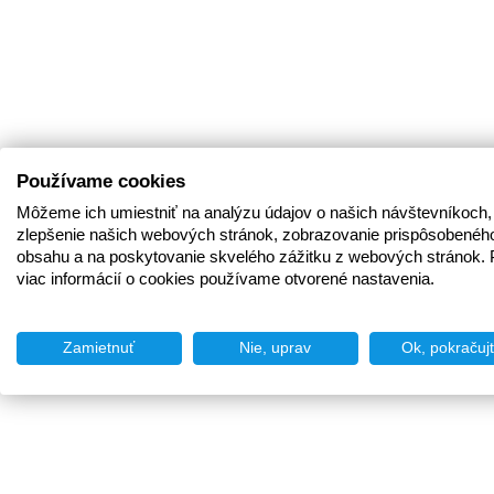
Používame cookies
Môžeme ich umiestniť na analýzu údajov o našich návštevníkoch,
zlepšenie našich webových stránok, zobrazovanie prispôsobenéh
obsahu a na poskytovanie skvelého zážitku z webových stránok. 
viac informácií o cookies používame otvorené nastavenia.
Zamietnuť
Nie, uprav
Ok, pokračuj