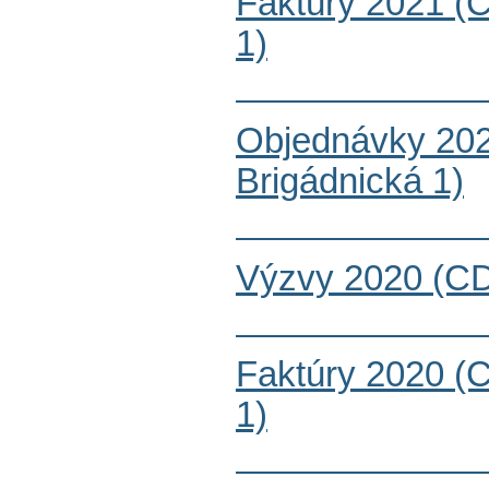
Faktúry 2021 (
1)
Objednávky 20
Brigádnická 1)
Výzvy 2020 (CD
Faktúry 2020 (
1)