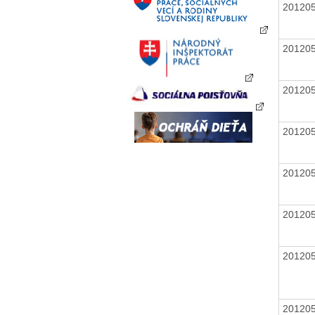
20120
20120
20120
20120
20120
20120
20120
20120