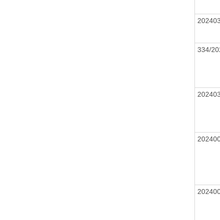
20240
334/20
20240
20240
20240