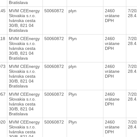
Bratislava
145
MVM CEEnergy
50060872
plyn
2460
7/20
Slovakia s.r.o.
vrátane
28.
Ivánska cesta
DPH
30/B, 821 04
Bratislava
118
MVM CEEnergy
50060872
Plyn
2460
7/20
Slovakia s.r.o.
vrátane
28.
Ivánska cesta
DPH
30/B, 821 04
Bratislava
073
MVM CEEnergy
50060872
plyn
2460
7/20
Slovakia s.r.o.
vrátane
28.
Ivánska cesta
DPH
30/B, 821 04
Bratislava
057
MVM CEEnergy
50060872
Plyn
2460
7/20
Slovakia s.r.o.
vrátane
28.
Ivánska cesta
DPH
30/B, 821 04
Bratislava
020
MVM CEEnergy
50060872
Plyn
2460
7/20
Slovakia s.r.o.
vrátane
28.
Ivánska cesta
DPH
30/B, 821 04