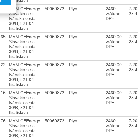
Bratislava
te
298
MVM CEEnergy
50060872
Plyn
2460
7/20
Slovakia s.r.o.
vrátane
28.
Ivánska cesta
DPH
30/B, 821 04
Bratislava
265
MVM CEEnergy
50060872
Plyn
2460,00
7/20
Slovakia s.r.o.
vrátane
28.
Ivánska cesta
DPH
30/B, 821 04
Bratislava
222
MVM CEEnergy
50060872
Plyn
2460,00
7/20
Slovakia s.r.o.
vrátane
28.
Ivánska cesta
DPH
30/B, 821 04
Bratislava
216
MVM CEEnergy
50060872
Plyn
2460,00
7/20
Slovakia s.r.o.
vrátane
28.
Ivánska cesta
DPH
30/B, 821 04
Bratislava
176
MVM CEEnergy
50060872
Plyn
2460
7/20
Slovakia s.r.o.
vrátane
28.
Ivánska cesta
DPH
30/B, 821 04