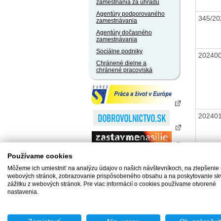
zamestnania za úhradu
Agentúry podporovaného
345/20
zamestnávania
Agentúry dočasného
zamestnávania
Sociálne podniky
20240
Chránené dielne a
chránené pracoviská
20240
20230
Používame cookies
Môžeme ich umiestniť na analýzu údajov o našich návštevníkoch, na zlepšenie
webových stránok, zobrazovanie prispôsobeného obsahu a na poskytovanie sk
zážitku z webových stránok. Pre viac informácií o cookies používame otvorené
20240
nastavenia.